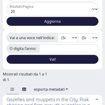
Risultati/Pagina
Vai a una voce nell'indice:
O digita l'anno:
Mostrati risultati da 1 a 1
di 1
esporta metadati
Gazelles and muppets in the City: Risk