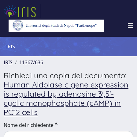
IRIS
IRIS
11367/636
Richiedi una copia del documento:
Human Aldolase c gene expression
is regulated by adenosine 3',5'-
cyclic monophosphate (cAMP) in
PC12 cells
Nome del richiedente