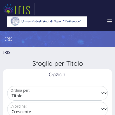
IRIS
IRIS
Sfoglia per Titolo
Opzioni
Ordina per:
In ordine: