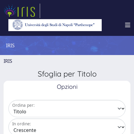
IRIS
IRIS
Sfoglia per Titolo
Opzioni
Ordina per:
In ordine: