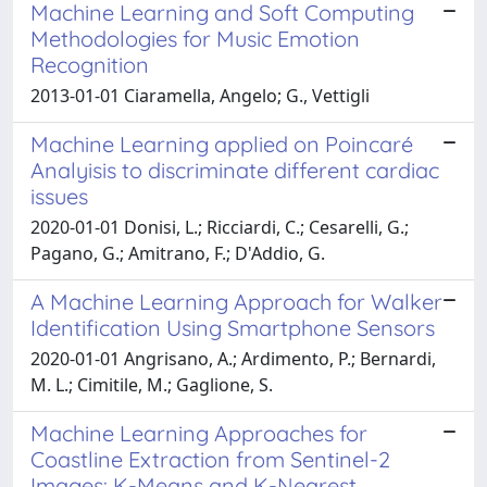
Machine Learning and Soft Computing
Methodologies for Music Emotion
Recognition
2013-01-01 Ciaramella, Angelo; G., Vettigli
Machine Learning applied on Poincaré
Analyisis to discriminate different cardiac
issues
2020-01-01 Donisi, L.; Ricciardi, C.; Cesarelli, G.;
Pagano, G.; Amitrano, F.; D'Addio, G.
A Machine Learning Approach for Walker
Identification Using Smartphone Sensors
2020-01-01 Angrisano, A.; Ardimento, P.; Bernardi,
M. L.; Cimitile, M.; Gaglione, S.
Machine Learning Approaches for
Coastline Extraction from Sentinel-2
Images: K-Means and K-Nearest