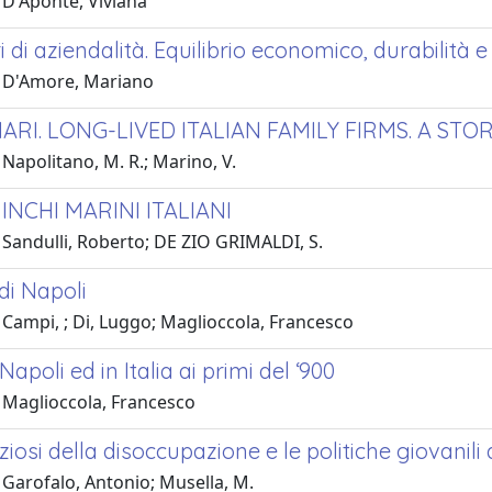
 D'Aponte, Viviana
ri di aziendalità. Equilibrio economico, durabilità 
 D'Amore, Mariano
ARI. LONG-LIVED ITALIAN FAMILY FIRMS. A ST
Napolitano, M. R.; Marino, V.
INCHI MARINI ITALIANI
 Sandulli, Roberto; DE ZIO GRIMALDI, S.
 di Napoli
 Campi, ; Di, Luggo; Maglioccola, Francesco
 Napoli ed in Italia ai primi del ‘900
 Maglioccola, Francesco
viziosi della disoccupazione e le politiche giovanili
 Garofalo, Antonio; Musella, M.