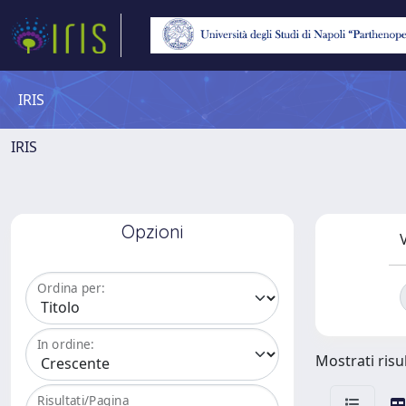
IRIS
IRIS
Opzioni
V
Ordina per:
In ordine:
Mostrati risu
Risultati/Pagina