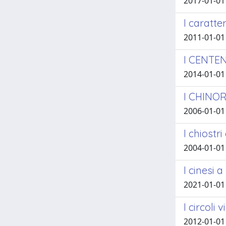
2017-01-01
I caratte
2011-01-01
I CENTEN
2014-01-01 
I CHINOR
2006-01-01
I chiostri
2004-01-01
I cinesi a
2021-01-01
I circoli 
2012-01-01