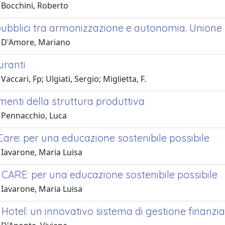
 Bocchini, Roberto
 pubblici tra armonizzazione e autonomia. Unione 
 D'Amore, Mariano
uranti
accari, Fp; Ulgiati, Sergio; Miglietta, F.
enti della struttura produttiva
 Pennacchio, Luca
I Care: per una educazione sostenibile possibile
 Iavarone, Maria Luisa
I CARE: per una educazione sostenibile possibile
 Iavarone, Maria Luisa
 Hotel: un innovativo sistema di gestione finanzi