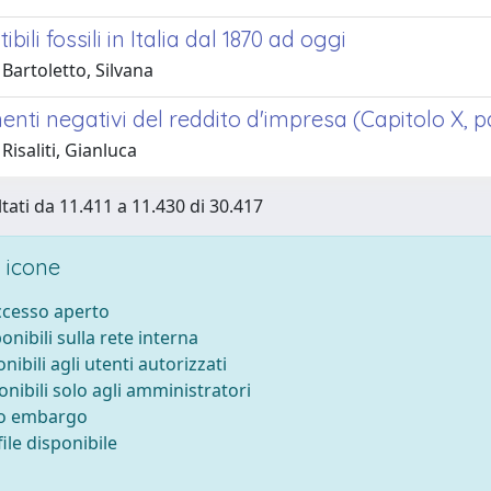
bili fossili in Italia dal 1870 ad oggi
Bartoletto, Silvana
nti negativi del reddito d'impresa (Capitolo X, pa
Risaliti, Gianluca
ltati da 11.411 a 11.430 di 30.417
 icone
accesso aperto
ponibili sulla rete interna
onibili agli utenti autorizzati
onibili solo agli amministratori
to embargo
ile disponibile