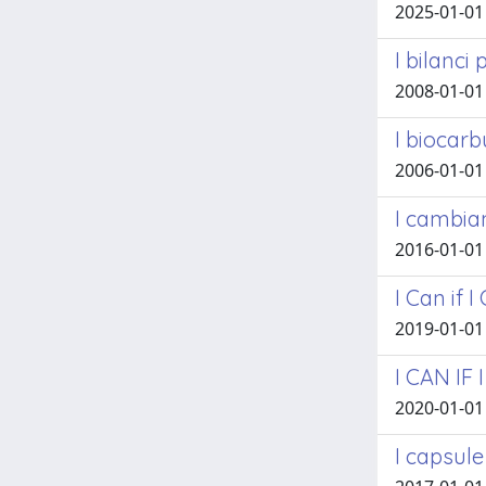
2025-01-01
I bilanci
2008-01-01
I biocarb
2006-01-01 V
I cambiam
2016-01-01
I Can if 
2019-01-01
I CAN IF 
2020-01-01
I capsule