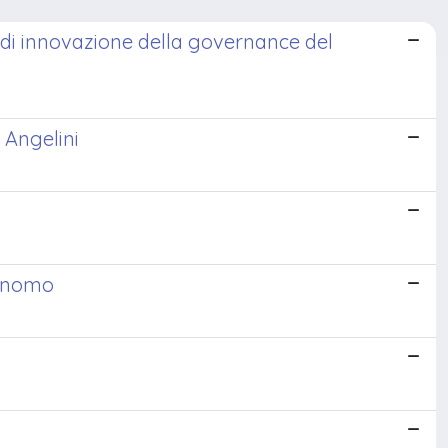
o di innovazione della governance del
o Angelini
tonomo