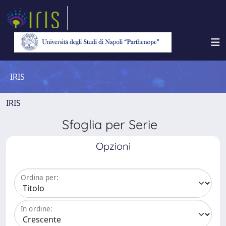
IRIS
IRIS
Sfoglia per Serie
Opzioni
Ordina per:
In ordine: