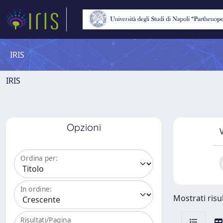
IRIS
IRIS
Opzioni
V
Ordina per:
In ordine:
Mostrati risul
Risultati/Pagina