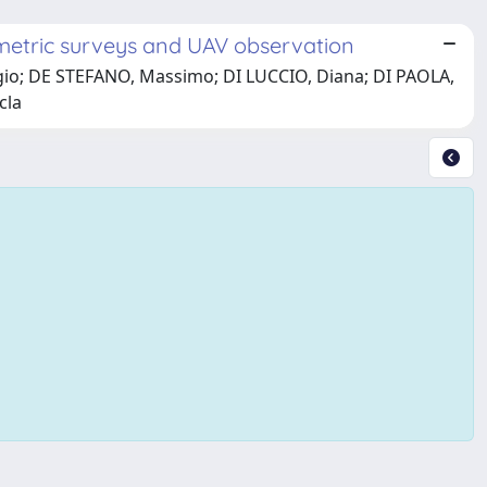
metric surveys and UAV observation
iorgio; DE STEFANO, Massimo; DI LUCCIO, Diana; DI PAOLA,
cla