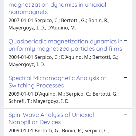
magnetization dynamics in uniaxial
nanomagnets
2007-01-01 Serpico, C.; Bertotti, G.; Bonin, R.;
Mayergoyz, I. D.; D’Aquino, M.
Quasiperiodic magnetization dynamics in
uniformly magnetized particles and films
2004-01-01 Serpico, C.; D’Aquino, M.; Bertotti, G.;
Mayergoyz, I. D.
Spectral Micromagnetic Analysis of
Switching Processes
2009-01-01 D'Aquino, M.; Serpico, C.; Bertotti, G.;
Schrefl, T.; Mayergoyz, I. D.
Spin-Wave Analysis of Uniaxial
Nanopillar Devices
2009-01-01 Bertotti, G.; Bonin, R.; Serpico, C.;