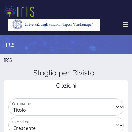
IRIS
IRIS
Sfoglia per Rivista
Opzioni
Ordina per:
In ordine: