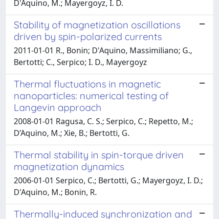
D'Aquino, M.; Mayergoyz, I. D.
Stability of magnetization oscillations
driven by spin-polarized currents
2011-01-01 R., Bonin; D'Aquino, Massimiliano; G.,
Bertotti; C., Serpico; I. D., Mayergoyz
Thermal fluctuations in magnetic
nanoparticles: numerical testing of
Langevin approach
2008-01-01 Ragusa, C. S.; Serpico, C.; Repetto, M.;
D’Aquino, M.; Xie, B.; Bertotti, G.
Thermal stability in spin-torque driven
magnetization dynamics
2006-01-01 Serpico, C.; Bertotti, G.; Mayergoyz, I. D.;
D'Aquino, M.; Bonin, R.
Thermally-induced synchronization and