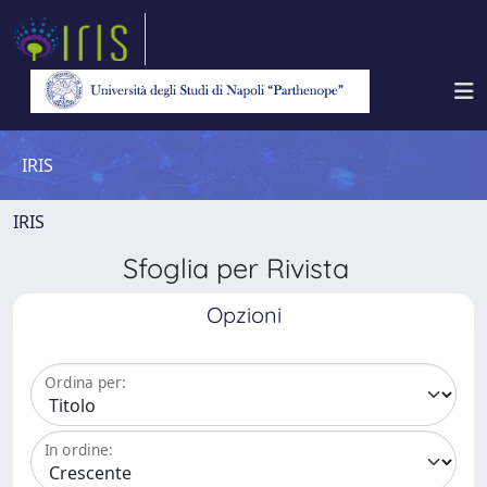
IRIS
IRIS
Sfoglia per Rivista
Opzioni
Ordina per:
In ordine: