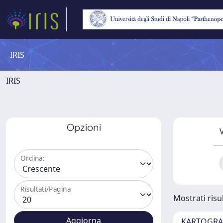
IRIS
IRIS
Opzioni
V
Ordina:
Risultati/Pagina
Mostrati risul
KARTOGRAF