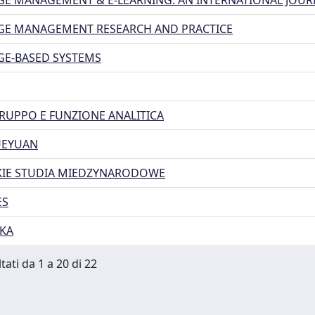
E MANAGEMENT & E-LEARNING: AN INTERNATIONAL JOUR
E MANAGEMENT RESEARCH AND PRACTICE
E-BASED SYSTEMS
RUPPO E FUNZIONE ANALITICA
UEYUAN
IE STUDIA MIEDZYNARODOWE
ES
IKA
tati da 1 a 20 di 22