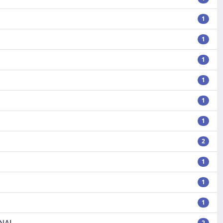
1
1
1
1
1
1
2
1
1
1
2