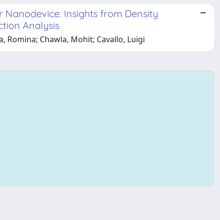
Nanodevice: Insights from Density
tion Analysis
a, Romina; Chawla, Mohit; Cavallo, Luigi