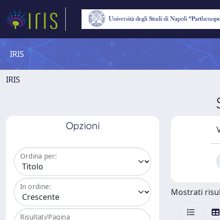
IRIS
IRIS
Opzioni
V
Ordina per:
In ordine:
Mostrati risul
Risultati/Pagina